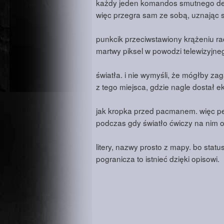
każdy jeden komandos smutnego de
więc przegra sam ze sobą, uznając s
punkcik przeciwstawiony krążeniu ra
martwy piksel w powodzi telewizyjne
światła. i nie wymyśli, że mógłby za
z tego miejsca, gdzie nagle dostał e
jak kropka przed pacmanem. więc pe
podczas gdy światło ćwiczy na nim 
litery, nazwy prosto z mapy. bo statu
pogranicza to istnieć dzięki opisowi.